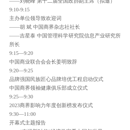
——刘晓峰 第十二届全国政协副主席（拟邀）
9:10-9:15
主办单位领导致欢迎词
——胡 斌 中国商界杂志社社长
——吉星泰 中国管理科学研究院信息产业研究所
所长
9:15—9:20
中国商业联合会会长姜明致辞
9:20—9:25
品牌强国民族匠心品牌培优工程启动仪式
中国商界领袖健康俱乐部成立仪式
9:25—9:30
2023商界影响力年度创新榜发布仪式
9:30—11:00
开幕式主题报告