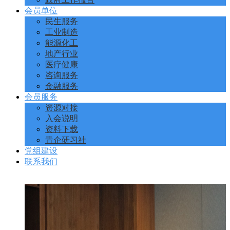
会员单位
民生服务
工业制造
能源化工
地产行业
医疗健康
咨询服务
金融服务
会员服务
资源对接
入会说明
资料下载
青企研习社
党组建设
联系我们