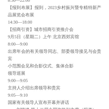
8:30—22:00
【报到布展】报到，2023乡村振兴暨专精特新产
品展览会布展
14:30—18:00
【招商引资】城市招商引资推介会
9月5日（星期二）上午 北京西郊宾馆
8:00—9:00
出席年会的有关领导同志、部委领导接见与会贵
宾
小范围会见和合影仪式、集体合影
领导巡展
9:00—9:05
主持人介绍出席领导和贵宾
9:05—9:10
国家有关领导人宣布开幕并讲话