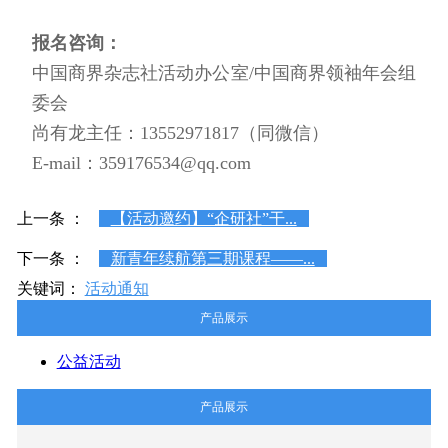
报名咨询：
中国商界杂志社活动办公室/中国商界领袖年会组
委会
尚有龙主任：13552971817（同微信）
E-mail：359176534@qq.com
上一条 ：
【活动邀约】“企研社”干...
下一条 ：
新青年续航第三期课程——...
关键词：
活动通知
产品展示
公益活动
产品展示