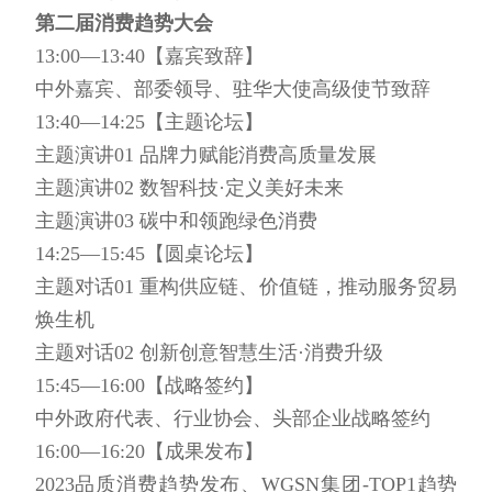
第二届消费趋势大会
13:00—13:40【嘉宾致辞】
中外嘉宾、部委领导、驻华大使高级使节致辞
13:40—14:25【主题论坛】
主题演讲01 品牌力赋能消费高质量发展
主题演讲02 数智科技·定义美好未来
主题演讲03 碳中和领跑绿色消费
14:25—15:45【圆桌论坛】
主题对话01 重构供应链、价值链，推动服务贸易
焕生机
主题对话02 创新创意智慧生活·消费升级
15:45—16:00【战略签约】
中外政府代表、行业协会、头部企业战略签约
16:00—16:20【成果发布】
2023品质消费趋势发布、WGSN集团-TOP1趋势