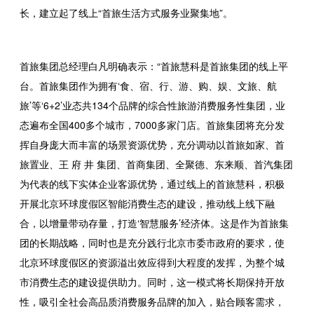
长，建立起了线上“首旅生活方式服务业聚集地”。
首旅集团总经理白凡明确表示：“首旅慧科是首旅集团的线上平
台。首旅集团作为拥有‘食、宿、行、游、购、娱、文旅、航
旅’等‘6+2’业态共134个品牌的综合性旅游消费服务性集团，业
态遍布全国400多个城市，7000多家门店。首旅集团将充分发
挥自身庞大而丰富的场景资源优势，充分调动以首旅如家、首
旅置业、王 府 井
集团、首商集团、全聚德、东来顺、首汽集团
为代表的线下实体企业客源优势，通过线上的首旅慧科，积极
开展北京环球度假区智能消费生态的建设，推动线上线下融
合，以增量带动存量，打造‘智慧服务’经济体。这是作为首旅集
团的长期战略，同时也是充分践行北京市委市政府的要求，使
北京环球度假区的资源溢出效应得到大程度的发挥，为整个城
市消费生态的建设提供助力。同时，这一模式将长期保持开放
性，吸引全社会高品质消费服务品牌的加入，贴合顾客需求，