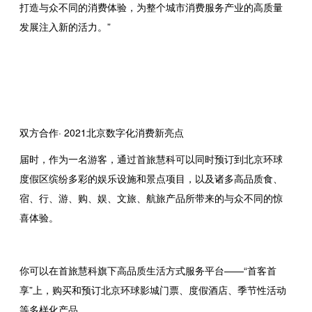
打造与众不同的消费体验，为整个城市消费服务产业的高质量
发展注入新的活力。”
双方合作· 2021北京数字化消费新亮点
届时，作为一名游客，通过首旅慧科可以同时预订到北京环球
度假区缤纷多彩的娱乐设施和景点项目，以及诸多高品质食、
宿、行、游、购、娱、文旅、航旅产品所带来的与众不同的惊
喜体验。
你可以在首旅慧科旗下高品质生活方式服务平台——“首客首
享”上，购买和预订北京环球影城门票、度假酒店、季节性活动
等多样化产品。