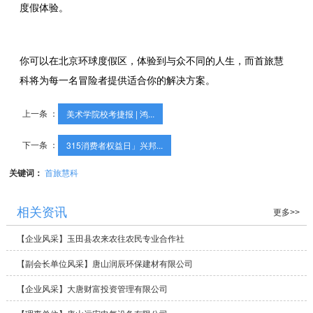
度假体验。
你可以在北京环球度假区，体验到与众不同的人生，而首旅慧
科将为每一名冒险者提供适合你的解决方案。
上一条 ：
美术学院校考捷报 | 鸿...
下一条 ：
315消费者权益日」兴邦...
关键词：
首旅慧科
相关资讯
更多>>
【企业风采】玉田县农来农往农民专业合作社
【副会长单位风采】唐山润辰环保建材有限公司
【企业风采】大唐财富投资管理有限公司