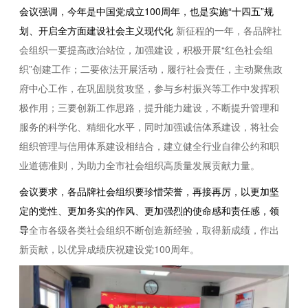
会议强调，今年是中国党成立100周年，也是实施“十四五”规
划、开启全方面建设社会主义现代化
新征程的一年，各品牌社
会组织一要提高政治站位，加强建设，积极开展“红色社会组
织”创建工作；二要依法开展活动，履行社会责任，主动聚焦政
府中心工作，在巩固脱贫攻坚，参与乡村振兴等工作中发挥积
极作用；三要创新工作思路，提升能力建设，不断提升管理和
服务的科学化、精细化水平，同时加强诚信体系建设，将社会
组织管理与信用体系建设相结合，建立健全行业自律公约和职
业道德准则，为助力全市社会组织高质量发展贡献力量。
会议要求，各品牌社会组织要珍惜荣誉，再接再厉，以更加坚
定的党性、更加务实的作风、更加强烈的使命感和责任感，领
导
全市各级各类社会组织不断创造新经验，取得新成绩，作出
新贡献，以优异成绩庆祝建设党100周年。