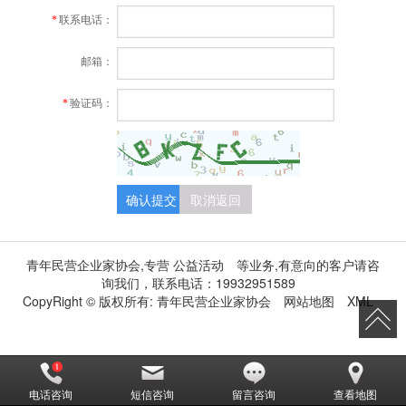
联系电话：
*
邮箱：
验证码：
*
确认提交
取消返回
青年民营企业家协会,专营
公益活动
等业务,有意向的客户请咨
询我们，联系电话：
19932951589
CopyRight © 版权所有:
青年民营企业家协会
网站地图
XML
电话咨询
短信咨询
留言咨询
查看地图