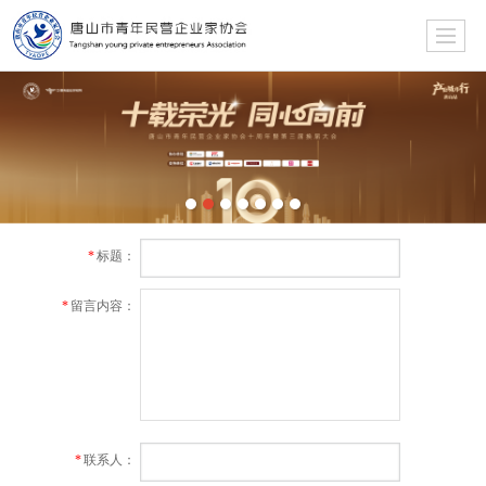
标题：
*
留言内容：
*
联系人：
*