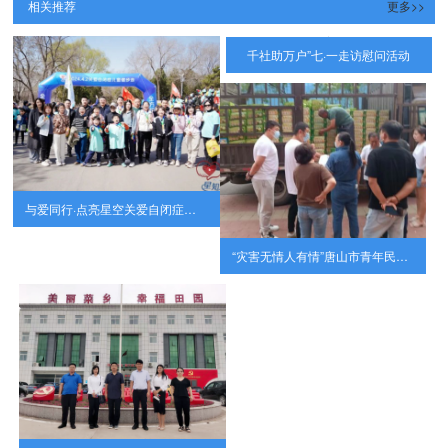
相关推荐
更多>>
千社助万户”七·一走访慰问活动
与爱同行·点亮星空关爱自闭症儿童公益”健步行“活动圆满结束！
“灾害无情人有情”唐山市青年民营企业家协会爱心助农活动