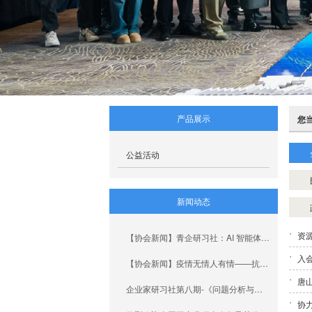
产品展示
您
公益活动
新闻动态
资
【协会新闻】青企研习社：AI 智能体搭建实训营圆满结束！
入
【协会新闻】疫情无情人有情——抗击疫情青企协人在行动！
唐
企业家研习社第八期-《问题分析与解决》沙盘课程圆满结束！​
协