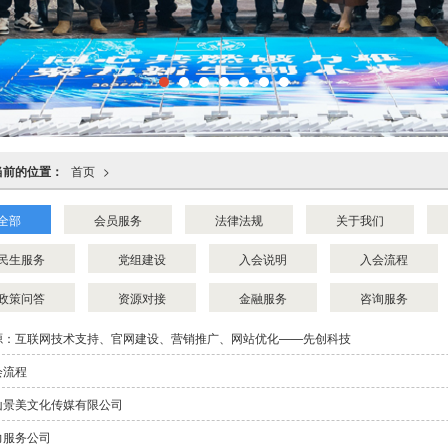
当前的位置：
首页
>
全部
会员服务
法律法规
关于我们
民生服务
党组建设
入会说明
入会流程
政策问答
资源对接
金融服务
咨询服务
源：互联网技术支持、官网建设、营销推广、网站优化——先创科技
会流程
山景美文化传媒有限公司
力服务公司